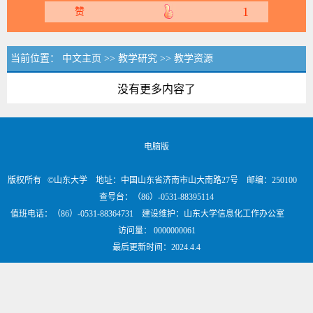
1
赞
当前位置：
中文主页
>>
教学研究
>>
教学资源
没有更多内容了
电脑版
版权所有 ©山东大学 地址：中国山东省济南市山大南路27号 邮编：250100
查号台：（86）-0531-88395114
值班电话：（86）-0531-88364731 建设维护：山东大学信息化工作办公室
访问量：
0000000061
最后更新时间：
2024
.
4
.
4