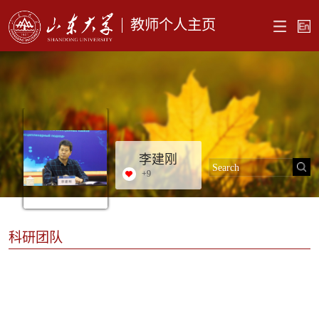
教师个人主页
李建刚
+
9
科研团队