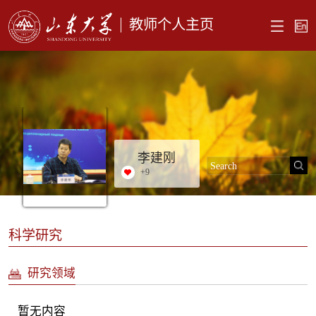
教师个人主页
李建刚
+
9
科学研究
研究领域
暂无内容