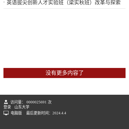
英语拔尖创新人才实验班（梁实秋班）改革与探索
没有更多内容了
访问量：
0000025691
次
登录
山东大学
电脑版
最后更新时间：
2024
.
4
.
4