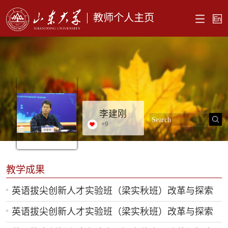
教师个人主页
李建刚
+
9
教学成果
英语拔尖创新人才实验班（梁实秋班）改革与探索
英语拔尖创新人才实验班（梁实秋班）改革与探索