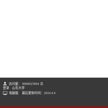
访问量：
0000025694
次
登录
山东大学
电脑版
最后更新时间：
2024
.
4
.
4