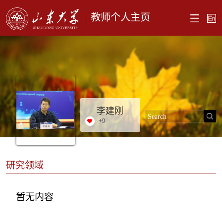
教师个人主页
李建刚
+
9
研究领域
暂无内容