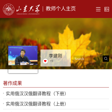
教师个人主页
李建刚
+
9
著作成果
实用俄汉汉俄翻译教程（下册）
实用俄汉汉俄翻译教程（上册）