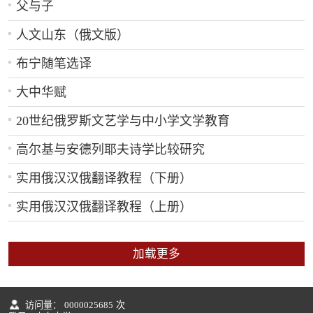
父与子
人文山东（俄文版）
布宁随笔选译
大中华赋
20世纪俄罗斯文艺学与中小学文学教育
高尔基与安德列耶夫诗学比较研究
实用俄汉汉俄翻译教程（下册）
实用俄汉汉俄翻译教程（上册）
加载更多
访问量：
0000025685
次