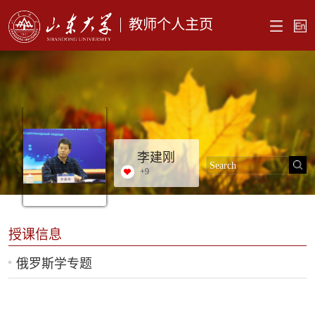
教师个人主页
李建刚
+
9
授课信息
俄罗斯学专题