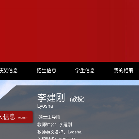
获奖信息
招生信息
学生信息
我的相册
李建刚
(教授)
Lyosha
人信息
硕士生导师
MORE +
教师姓名：李建刚
教师英文名称：Lyosha