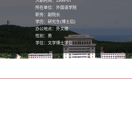
入职时间：1995-07
所在单位：外国语学院
职务：副院长
学历：研究生(博士后)
办公地点：外文楼
性别：男
学位：文学博士学位
职称：教授
其他任职：中国俄罗斯文学研究会理事；中国俄语教
学研究会常务理事；山东省高等教育学会外语专业教
学研究会秘书长；山东省外国文学学会副会长。
毕业院校：北京师范大学
学科：俄语语言文学