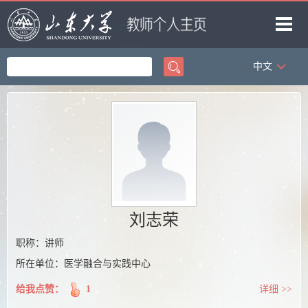
中文
首页
科学研究
教学研究
获奖信息
招生信息
学生信息
刘志荣
我的相册
职称：讲师
所在单位：医学融合与实践中心
教师博客
给我点赞：
1
详细 >>