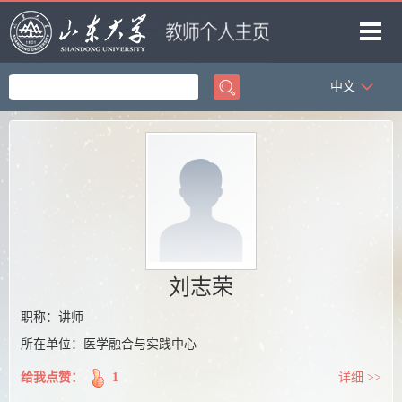
中文
首页
科学研究
教学研究
获奖信息
招生信息
学生信息
刘志荣
我的相册
职称：讲师
所在单位：医学融合与实践中心
教师博客
给我点赞：
1
详细 >>