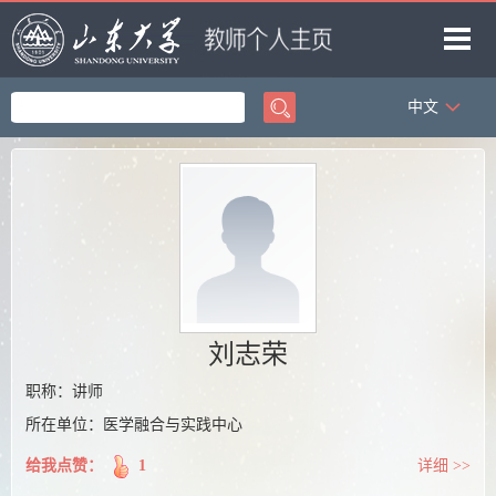
中文
首页
科学研究
教学研究
获奖信息
招生信息
学生信息
刘志荣
我的相册
职称：讲师
所在单位：医学融合与实践中心
教师博客
给我点赞：
1
详细 >>