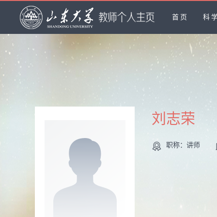
首页
科
刘志荣
职称：讲师