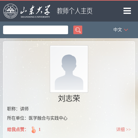
中文
首页
科学研究
教学研究
获奖信息
招生信息
学生信息
刘志荣
我的相册
职称：讲师
所在单位：医学融合与实践中心
教师博客
给我点赞：
1
详细 >>