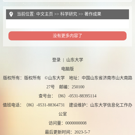
当前位置:
中文主页
>>
科学研究
>>
著作成果
没有更多内容了
登录
|
山东大学
电脑版
版权所有：版权所有 ©山东大学 地址：中国山东省济南市山大南路
27号 邮编：250100
查号台：（86）-0531-88395114
值班电话：（86）-0531-88364731 建设维护：山东大学信息化工作办
公室
访问量：
0000000008
最后更新时间：
2023
-
5
-
7