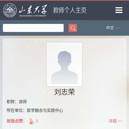
中文
首页
科学研究
教学研究
获奖信息
招生信息
学生信息
刘志荣
我的相册
职称：讲师
所在单位：医学融合与实践中心
教师博客
给我点赞：
1
详细 >>