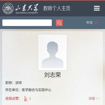
中文
首页
科学研究
教学研究
获奖信息
招生信息
学生信息
刘志荣
我的相册
职称：讲师
所在单位：医学融合与实践中心
教师博客
给我点赞：
1
详细 >>