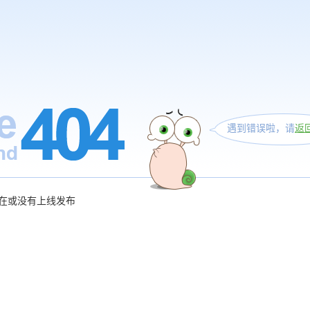
遇到错误啦，请
返
在或没有上线发布