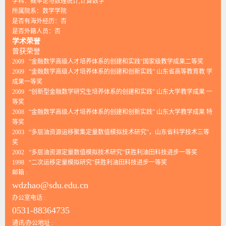
学科：概率论与数理统计,计算数学
所属院系：数学学院
是否有海外经历：否
是否外籍人员：否
学术荣誉
曾获荣誉
2009 “金融数学高级人才培养体系的创建和实践”国家级教学成果二等奖
2009 “金融数学高级人才培养体系的创建和创新实践” 山东省高等教育教 学
成果一等奖
2009 “创新型金融数学研究生培养体系的创建和实践” 山东大学教学成果 一
等奖
2008 “金融数学高级人才培养体系的创建和创新实践” 山东大学教学成果 特
等奖
2003 “多层油资源运移聚集定量数值模拟技术研究”，山东省科学技术三等
奖
2002 “多层油资源定量数值模拟技术研究”获胜利油田科技进步一等奖
1998 “二次运移定量模拟研究”获胜利油田科技进步一等奖
邮箱 :
wdzhao@sdu.edu.cn
办公室电话 :
0531-88364735
通讯/办公地址 :