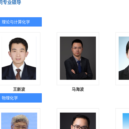
同专业硕导
理论与计算化学
王新波
马海波
物理化学