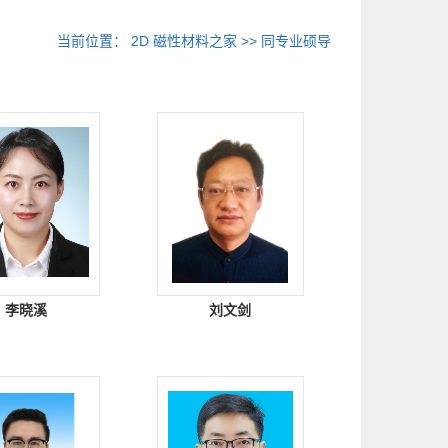
当前位置：
2D 磁性材料之家
>> 同专业硕导
李晓溪
刘文剑