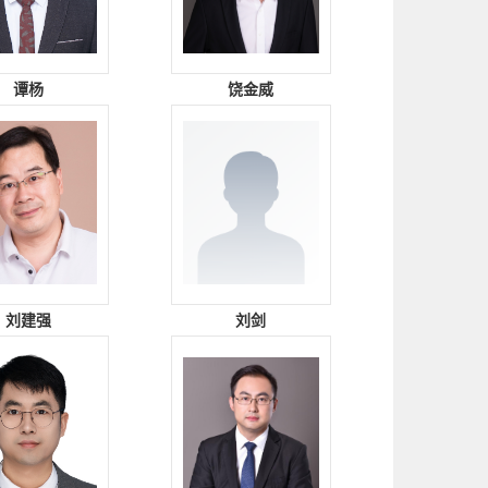
谭杨
饶金威
刘建强
刘剑