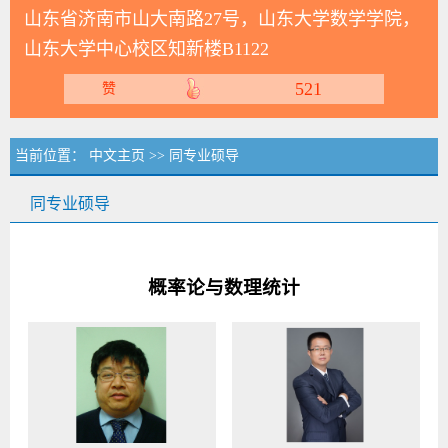
山东省济南市山大南路27号，山东大学数学学院，
山东大学中心校区知新楼B1122
521
赞
当前位置：
中文主页
>> 同专业硕导
同专业硕导
概率论与数理统计