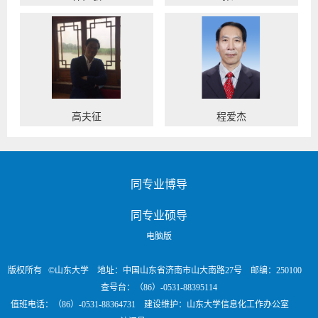
高夫征
程爱杰
同专业博导
同专业硕导
电脑版
版权所有 ©山东大学 地址：中国山东省济南市山大南路27号 邮编：250100
查号台：（86）-0531-88395114
值班电话：（86）-0531-88364731 建设维护：山东大学信息化工作办公室