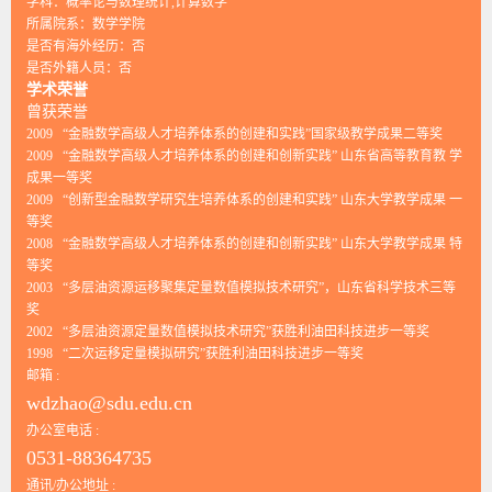
学科：概率论与数理统计,计算数学
所属院系：数学学院
是否有海外经历：否
是否外籍人员：否
学术荣誉
曾获荣誉
2009 “金融数学高级人才培养体系的创建和实践”国家级教学成果二等奖
2009 “金融数学高级人才培养体系的创建和创新实践” 山东省高等教育教 学
成果一等奖
2009 “创新型金融数学研究生培养体系的创建和实践” 山东大学教学成果 一
等奖
2008 “金融数学高级人才培养体系的创建和创新实践” 山东大学教学成果 特
等奖
2003 “多层油资源运移聚集定量数值模拟技术研究”，山东省科学技术三等
奖
2002 “多层油资源定量数值模拟技术研究”获胜利油田科技进步一等奖
1998 “二次运移定量模拟研究”获胜利油田科技进步一等奖
邮箱 :
wdzhao@sdu.edu.cn
办公室电话 :
0531-88364735
通讯/办公地址 :