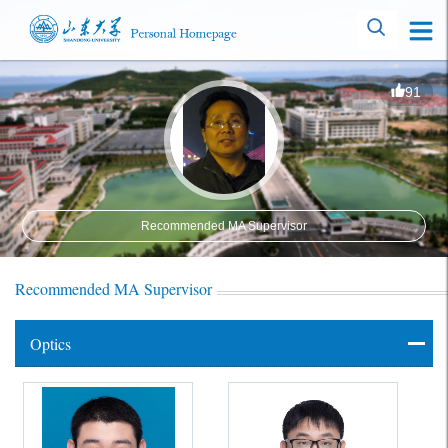
91
Recommended MA Supervisor
Recommended MA Supervisor
Optics