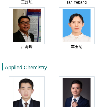
王灯旭
Tan Yebang
卢海峰
车玉菊
Applied Chemistry