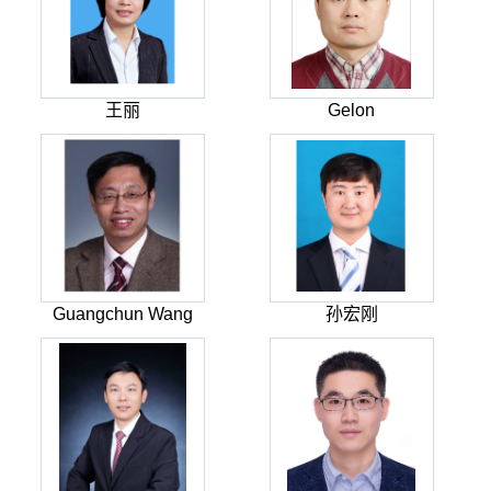
王丽
Gelon
Guangchun Wang
孙宏刚