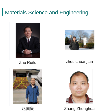
Materials Science and Engineering
zhou chuanjian
Zhu Ruifu
赵国庆
Zhang Zhonghua