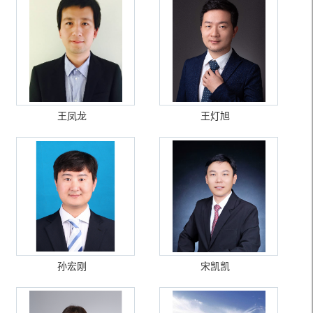
王凤龙
王灯旭
孙宏刚
宋凯凯