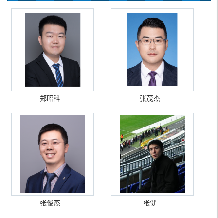
郑昭科
张茂杰
张俊杰
张健