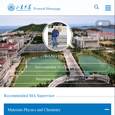
119
WANG Chunlei
Recommended Ph.D.Supervisor
Recommended MA Supervisor
Recommended MA Supervisor
Materials Physics and Chemistry