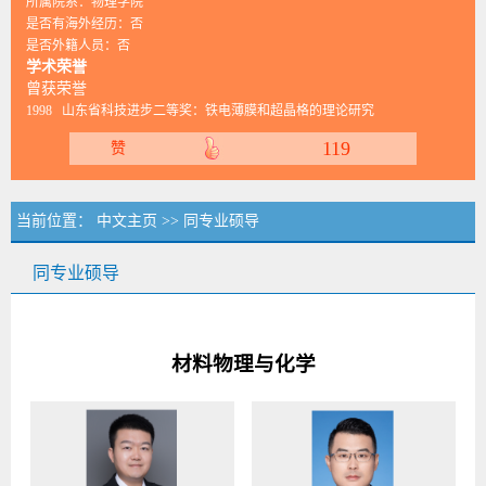
所属院系：物理学院
是否有海外经历：否
是否外籍人员：否
学术荣誉
曾获荣誉
1998 山东省科技进步二等奖：铁电薄膜和超晶格的理论研究
119
赞
当前位置：
中文主页
>> 同专业硕导
同专业硕导
材料物理与化学