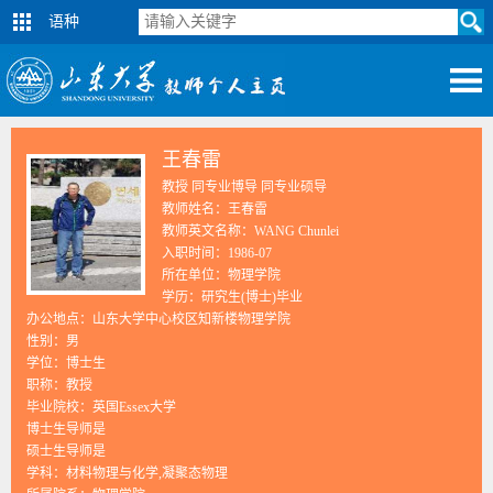
语种
王春雷
教授 同专业博导 同专业硕导
教师姓名：王春雷
教师英文名称：WANG Chunlei
入职时间：1986-07
所在单位：物理学院
学历：研究生(博士)毕业
办公地点：山东大学中心校区知新楼物理学院
性别：男
学位：博士生
职称：教授
毕业院校：英国Essex大学
博士生导师是
硕士生导师是
学科：材料物理与化学,凝聚态物理