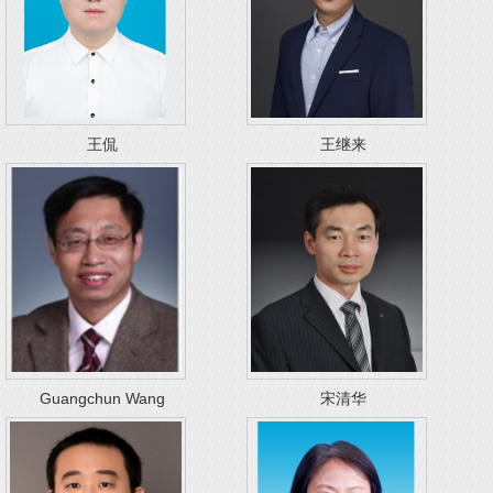
王侃
王继来
Guangchun Wang
宋清华