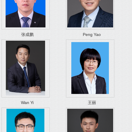
张成鹏
Peng Yao
Wan Yi
王丽