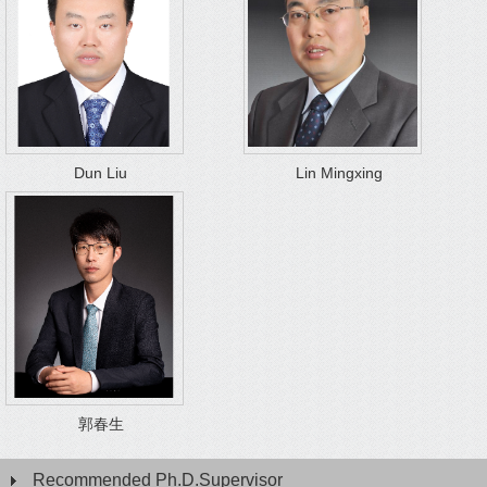
Dun Liu
Lin Mingxing
郭春生
Recommended Ph.D.Supervisor