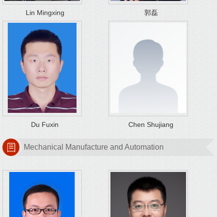
Lin Mingxing
郭磊
Du Fuxin
Chen Shujiang
Mechanical Manufacture and Automation