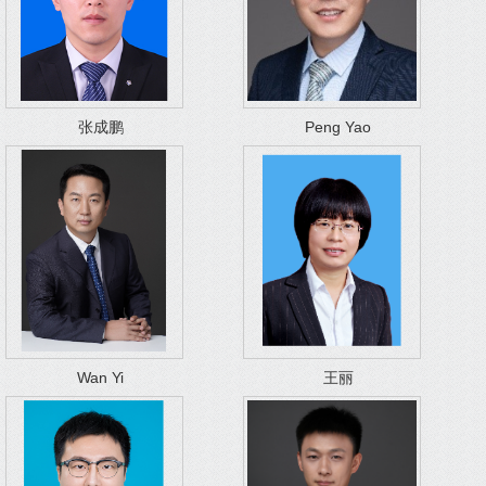
张成鹏
Peng Yao
Wan Yi
王丽