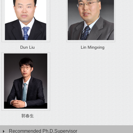
Dun Liu
Lin Mingxing
郭春生
Recommended Ph.D.Supervisor