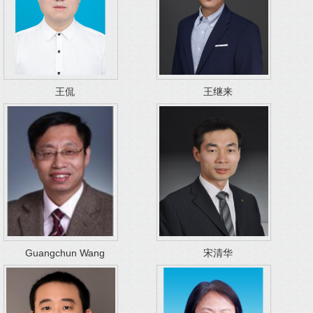
王侃
王继来
Guangchun Wang
宋清华