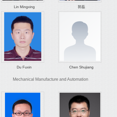
Lin Mingxing
郭磊
Du Fuxin
Chen Shujiang
Mechanical Manufacture and Automation