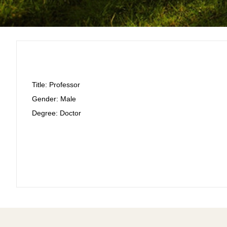
Title: Professor
Gender: Male
Degree: Doctor