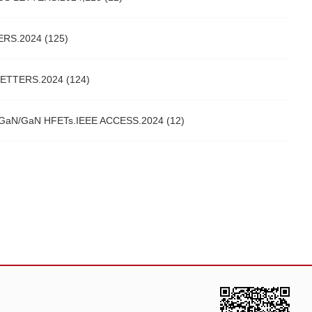
ERS.2024 (125)
 LETTERS.2024 (124)
n AlGaN/GaN HFETs.IEEE ACCESS.2024 (12)