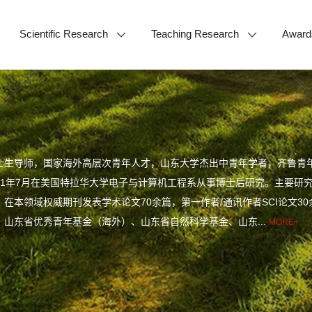
Scientific Research
Teaching Research
Award
士生导师，国家海外高层次青年人才，山东大学杰出中青年学者，齐鲁青年
2021年7月在美国特拉华大学电子与计算机工程系从事博士后研究。主要
在本领域权威期刊发表学术论文70余篇，第一作者/通讯作者SCI论文3
、山东省优秀青年基金（海外）、山东省自然科学基金、山东...
MORE+