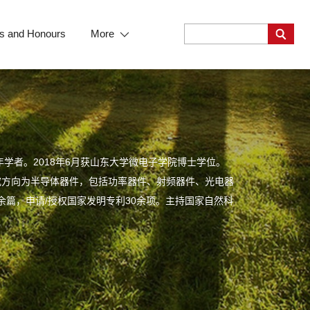
s and Honours
More
学者。2018年6月获山东大学微电子学院博士学位。
研究方向为半导体器件，包括功率器件、射频器件、光电器
0余篇，申请/授权国家发明专利30余项。主持国家自然科