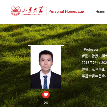
Home
Professor
崔鹏，教授，博
2018年7月至
件等，迄今为止，
学基金青年基金
26