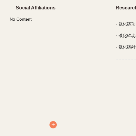
Social Affiliations
Researc
No Content
·
氮化镓功
·
碳化硅功
·
氮化镓射