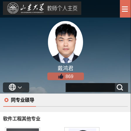
戴鸿君
869
同专业硕导
软件工程其他专业