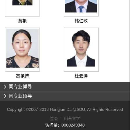
黄艳
韩仁敏
高艳博
杜云涛
同专业博导
同专业硕导
Copyright ©2007-2018 Hongjun Dai@SDU, All Rights Reserved
登录
|
山东大学
访问量：
0000249340