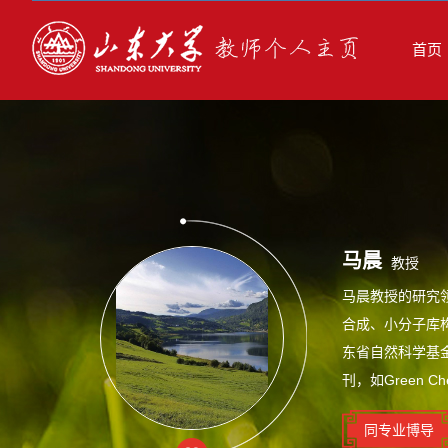
首页
马晨
教授
马晨教授的研究领
合成、小分子库
东省自然科学基
刊，如Green Chem.,
同专业博导