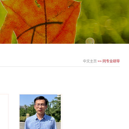
中文主页
>> 同专业硕导