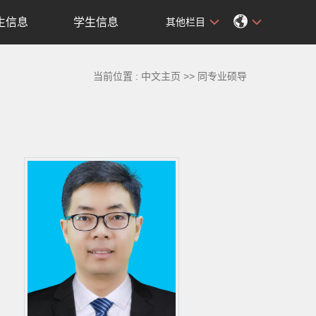
生信息
学生信息
其他栏目
当前位置 :
中文主页
>>
同专业硕导