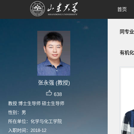
首页
同专业
有机化
张永强 (教授)
638
教授 博士生导师 硕士生导师
性别：男
所在单位：化学与化工学院
入职时间：2018-12