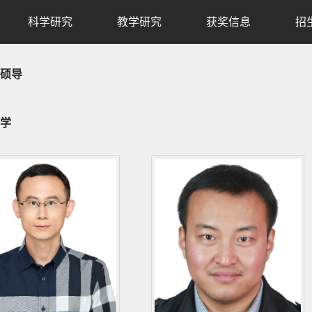
科学研究
教学研究
获奖信息
招
硕导
学