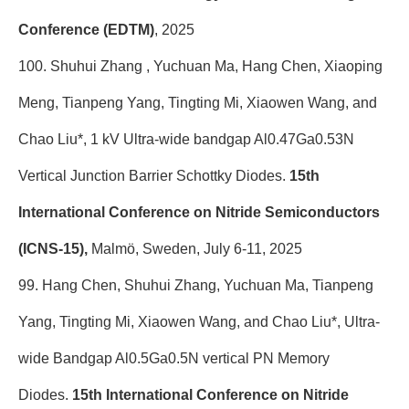
Conference (EDTM)
, 2025
100. Shuhui Zhang , Yuchuan Ma, Hang Chen, Xiaoping
Meng, Tianpeng Yang, Tingting Mi, Xiaowen Wang, and
Chao Liu*, 1 kV Ultra-wide bandgap Al0.47Ga0.53N
Vertical Junction Barrier Schottky Diodes.
15th
International Conference on Nitride Semiconductors
(ICNS-15),
Malmö, Sweden, July 6-11, 2025
99. Hang Chen, Shuhui Zhang, Yuchuan Ma, Tianpeng
Yang, Tingting Mi, Xiaowen Wang, and Chao Liu*, Ultra-
wide Bandgap Al0.5Ga0.5N vertical PN Memory
Diodes.
15th International Conference on Nitride