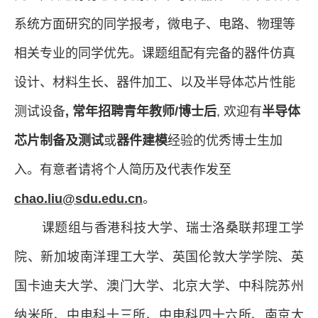
系统方面研究的同学报考，微电子、电路、物理等
相关专业的同学优先。课题组配有完备的器件仿真
设计、材料生长、器件加工、以及半导体芯片性能
测试设备
,
常
年招聘青年教师/博士后
,
欢迎有
半导体
芯片制备及测试
或
器件建模
经验的优秀博士生加
入。有意者请将个人简历及代表作发至
chao.liu@sdu.edu.cn
。
课题组与香港科技大学、瑞士洛桑联邦理工学
院、新加坡南洋理工大学、英国伦敦大学学院、英
国卡迪夫大学、澳门大学、北京大学、
中科院
苏州
纳米所、
中电科十三所、中电科四十六所、
南京大