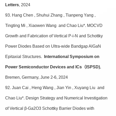
Letters
, 2024
93. Hang Chen , Shuhui Zhang , Tianpeng Yang ,
Tingting Mi , Xiaowen Wang and Chao Liu*. MOCVD
Growth and Fabrication of Vertical P-i-N and Schottky
Power Diodes Based on Ultra-wide Bandgap AlGaN
Epitaxial Structures.
International Symposium on
Power Semiconductor Devices and ICs（ISPSD)
,
Bremen, Germany, June 2-6, 2024
92. Juan Cai , Heng Wang , Jian Yin , Xuyang Liu and
Chao Liu*. Design Strategy and Numerical Investigation
of Vertical β-Ga2O3 Schottky Barrier Diodes with