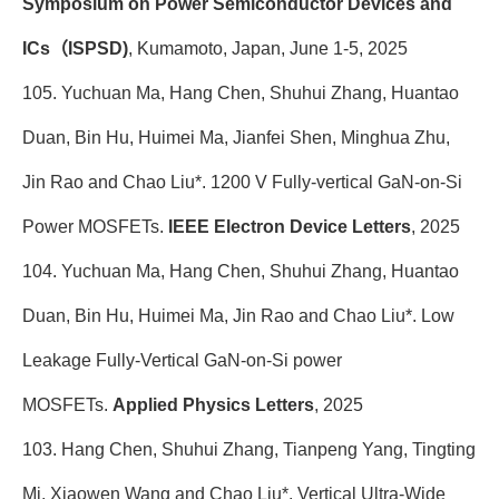
Symposium on Power Semiconductor Devices and
ICs（ISPSD)
, Kumamoto, Japan, June 1-5, 2025
105.
Yuchuan Ma, Hang Chen, Shuhui Zhang, Huantao
Duan, Bin Hu, Huimei Ma, Jianfei Shen, Minghua Zhu,
Jin Rao and Chao Liu*. 1200 V Fully-vertical GaN-on-Si
Power MOSFETs.
IEEE Electron Device Letters
, 2025
104. Yuchuan Ma, Hang Chen, Shuhui Zhang, Huantao
Duan, Bin Hu, Huimei Ma, Jin Rao and Chao Liu*. Low
Leakage Fully-Vertical GaN-on-Si power
MOSFETs.
Applied Physics Letters
, 2025
103. Hang Chen, Shuhui Zhang, Tianpeng Yang, Tingting
Mi, Xiaowen Wang and Chao Liu*. Vertical Ultra-Wide