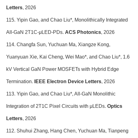
Letters
, 2026
115. Yipin Gao, and Chao Liu*, Monolithically Integrated
All-GaN 2T1C-μLED-PDs.
ACS Photonics
, 2026
114. Changfa Sun, Yuchuan Ma, Xiangze Kong,
Yuanyuan Xie, Kai Cheng, Wei Mao*, and Chao Liu*, 1.6
kV Vertical GaN Power MOSFETs with Hybrid Edge
Termination.
IEEE Electron Device Letters
, 2026
113. Yipin Gao, and Chao Liu*, All-GaN Monolithic
Integration of 2T1C Pixel Circuits with μLEDs.
Optics
Letters
, 2026
112. Shuhui Zhang, Hang Chen, Yuchuan Ma, Tianpeng