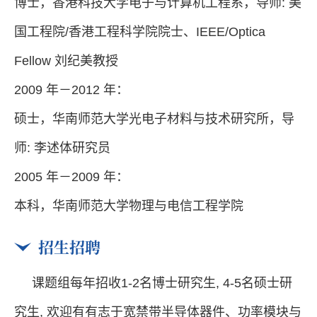
博士，香港科技大学电子与计算机工程系，导师: 美
国工程院/香港工程科学院院士、IEEE/Optica
Fellow 刘纪美教授
2009 年－2012 年：
硕士
，
华南师范大学光电子材料与技术研究所，导
师: 李述体研究员
2005 年－2009 年：
本科
，
华南师范大学物理与电信工程学院
招生招聘
课题组每年招收1-2名博士研究生
,
4-5名硕士研
究生
,
欢迎有有志于宽禁带半导体器件、功率模块与