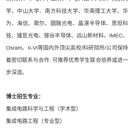
学、中山大学、南方科技大学、华南理工大学、华
为、海信、歌尔、圆融光电、晶湛半导体、
思坦科
技、
镭昱光电、镓谷半导体、远山新材料、IMEC、
Osram、II-VI
等国内外顶尖高校/科研院所/公司保持
着密切联系与合作
,
可推荐优秀学生联合培养或进一
步深造。
博士招生专业：
集成电路科学与工程
（学术型）
集成电路工程
（
专业型
）