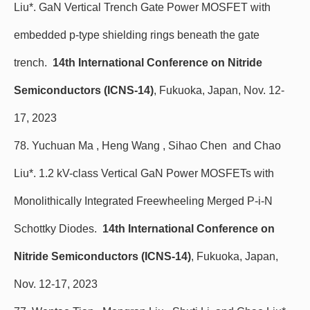
Liu*. GaN Vertical Trench Gate Power MOSFET with
embedded p-type shielding rings beneath the gate
trench.
14th International Conference on Nitride
Semiconductors (ICNS-14)
, Fukuoka, Japan, Nov. 12-
17, 2023
78. Yuchuan Ma , Heng Wang , Sihao Chen and Chao
Liu*. 1.2 kV-class Vertical GaN Power MOSFETs with
Monolithically Integrated Freewheeling Merged P-i-N
Schottky Diodes.
14th International Conference on
Nitride Semiconductors (ICNS-14)
, Fukuoka, Japan,
Nov. 12-17, 2023