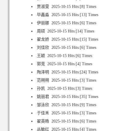
贾淑雯
2025-10-15 Hits:[
8
] Times
毕鑫淼
2025-10-15 Hits:[
13
] Times
伊丽娜
2025-10-15 Hits:[
6
] Times
周硕
2025-10-15 Hits:[
14
] Times
翟龙娇
2025-10-15 Hits:[
15
] Times
刘佳欣
2025-10-15 Hits:[
6
] Times
王颖
2025-10-15 Hits:[
6
] Times
郭竞
2025-10-15 Hits:[
4
] Times
陶泽明
2025-10-15 Hits:[
24
] Times
范朔朔
2025-10-15 Hits:[
3
] Times
孙凯
2025-10-15 Hits:[
3
] Times
姚丽君
2025-10-15 Hits:[
35
] Times
邹泳欣
2025-10-15 Hits:[
9
] Times
于佳禾
2025-10-15 Hits:[
3
] Times
翟英皓
2025-10-15 Hits:[
6
] Times
丛敏红
2025-10-15 Hits:[
4
] Times